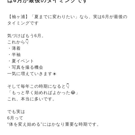
は6月が最後のタイミングです
【袖ヶ浦】「夏までに変わりたい」なら、実は6月が最後の
タイミングです
気づけばもう6月。
これから👇
・薄着
・半袖
・夏イベント
・写真を撮る機会
一気に増えていきます☀️
そして毎年この時期になると👇
「もっと早く始めればよかった😂」
これ、本当に多いです。
でも実は
6月って
“体を変え始める”にはかなり重要な時期です。