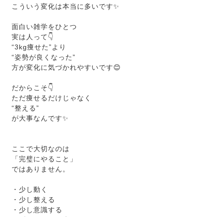
こういう変化は本当に多いです✨
面白い雑学をひとつ
実は人って👇
“3kg痩せた”より
“姿勢が良くなった”
方が変化に気づかれやすいです😊
だからこそ👇
ただ痩せるだけじゃなく
“整える”
が大事なんです✨
ここで大切なのは
「完璧にやること」
ではありません。
・少し動く
・少し整える
・少し意識する