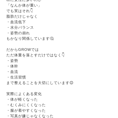
「なんか体が重い」
でも実はそれ👇
脂肪だけじゃなく
・血流低下
・水分バランス
・姿勢の崩れ
もかなり関係しています🤔
だからGROWでは
ただ体重を落とすだけではなく👇
・姿勢
・体幹
・血流
・生活習慣
まで整えることを大切にしています😊
実際によくある変化
・体が軽くなった
・むくみにくくなった
・服が着やすくなった
・写真が嫌じゃなくなった