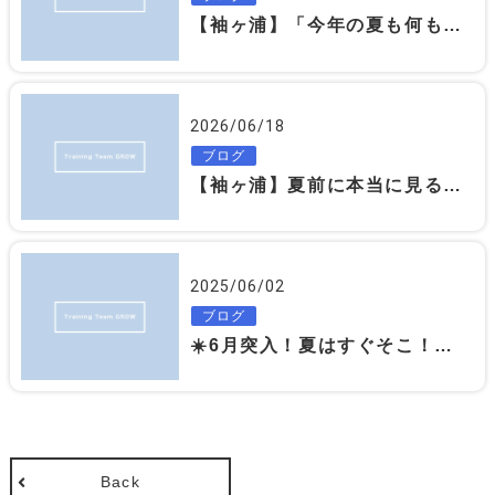
【袖ヶ浦】「今年の夏も何もしないまま終わる…」そう思った時が始めどきです
2026/06/18
ブログ
【袖ヶ浦】夏前に本当に見るべきなのは体重ではありません｜見た目が変わる人の共通点
2025/06/02
ブログ
☀️6月突入！夏はすぐそこ！今がスタートのタイミング💥
Back