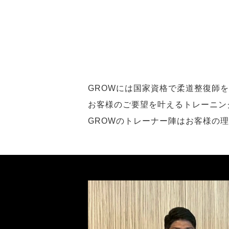
GROWには国家資格で柔道整復師
お客様のご要望を叶えるトレーニン
GROWのトレーナー陣はお客様の