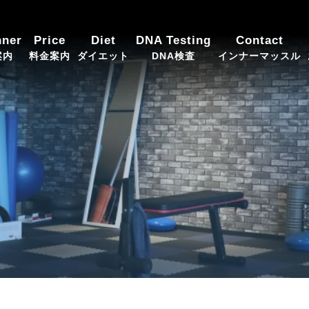
ng team GROW（グロウ）
nner
Price
Diet
DNA Testing
Contact
案内
料金案内
ダイエット
DNA検査
インナーマッスル