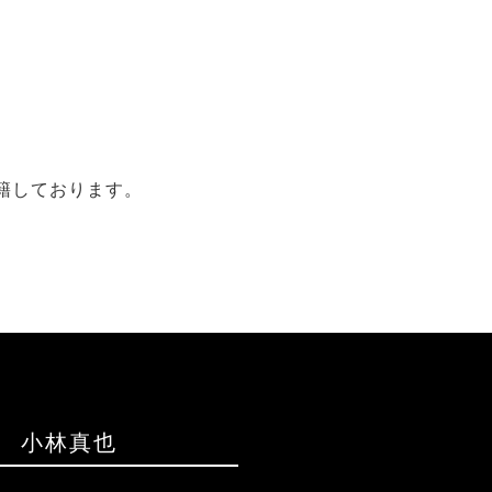
籍しております。
ー 小林真也