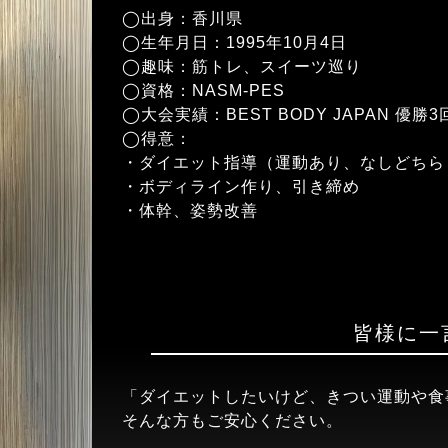
◯出身：香川県
◯生年月日：1995年10月4日
◯趣味：筋トレ、スイーツ巡り
◯資格：NASM-PES
◯大会実績：BEST BODY JAPAN 優勝3
◯得意：
・ダイエット指導（運動あり、なしどちら
・ボディライン作り、引き締め
・体幹、姿勢改善
皆様に一
「ダイエットしたいけど、きつい運動や食
そんな方もご安心ください。