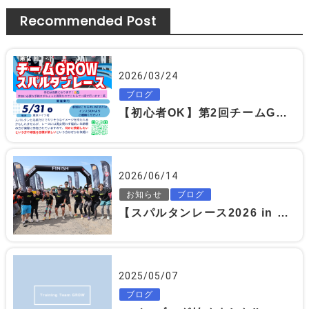
Recommended Post
2026/03/24
ブログ
【初心者OK】第2回チームGROWスパルタンレース開催｜一緒に挑戦する仲間募集🔥
2026/06/14
お知らせ
ブログ
【スパルタンレース2026 in CHIBA】team GROW 全員無事完走🏁
2025/05/07
ブログ