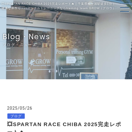
💥SPARTAN RACE CHIBA 2025完走レポート🔥｜千葉県袖ケ浦駅徒歩1分｜
健康な体作り・パーソナルトレーニングならtraining team GROW（グロウ）
Blog・News
ブログ・ニュース
2025/05/26
ブログ
💥SPARTAN RACE CHIBA 2025完走レポ