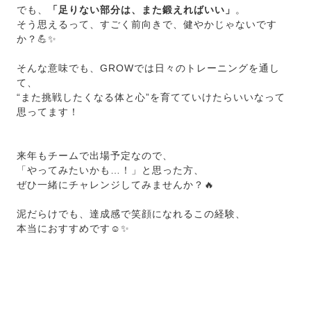
でも、
「足りない部分は、また鍛えればいい」
。
そう思えるって、すごく前向きで、健やかじゃないです
か？💪✨
そんな意味でも、GROWでは日々のトレーニングを通し
て、
“また挑戦したくなる体と心”を育てていけたらいいなって
思ってます！
来年もチームで出場予定なので、
「やってみたいかも…！」と思った方、
ぜひ一緒にチャレンジしてみませんか？🔥
泥だらけでも、達成感で笑顔になれるこの経験、
本当におすすめです☺️✨