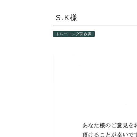
S.K様
トレーニング回数券