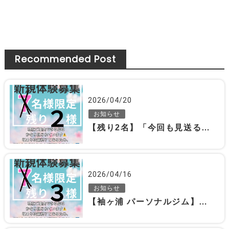
Recommended Post
2026/04/20
お知らせ
【残り2名】「今回も見送る」が一番もったいないです😢
2026/04/16
お知らせ
【袖ヶ浦 パーソナルジム】新規体験キャンペーン残り3名｜まもなく受付終了