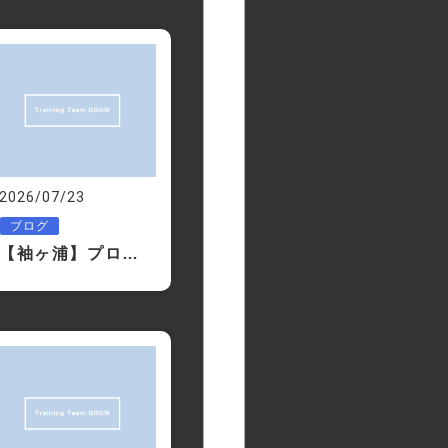
2026/07/23
ブログ
【袖ヶ浦】プロテインって本当に必要？女性から一番多い質問にお答えします