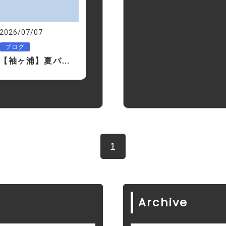
2026/07/07
ブログ
【袖ヶ浦】夏バテしやすい人の共通点｜実は「食欲がない」は危険サインです
1
Archive