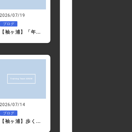
2026/07/19
ブログ
【袖ヶ浦】「年齢だから仕方ない」と思ったら読んでください
2026/07/14
ブログ
【袖ヶ浦】歩くだけじゃ痩せない？ウォーキングの効果を最大限にする方法