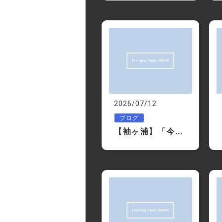
2026/07/12
ブログ
【袖ヶ浦】「今年の夏も何もしないまま終わる…」そう思った時が始めどきです