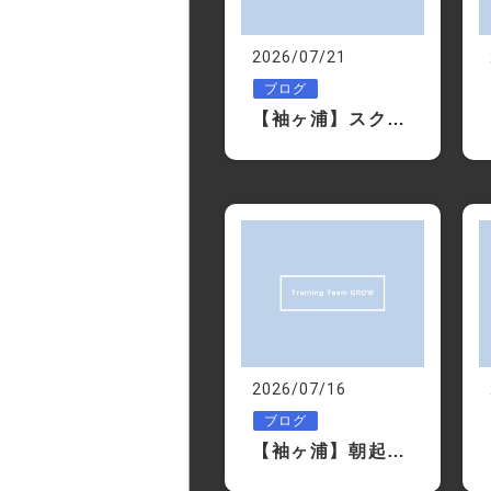
2026/07/21
ブログ
【袖ヶ浦】スクワットより先にやるべきことがあります｜痩せる人が最初に整えているもの
2026/07/16
ブログ
【袖ヶ浦】朝起きた時に体が重い人へ｜1日を変える3つの習慣