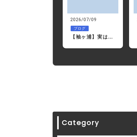
2026/07/09
ブログ
【袖ヶ浦】実は水だけ飲んでも熱中症対策にならない？意外と知らない水分補給の話
Category