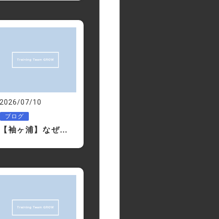
2026/07/10
ブログ
【袖ヶ浦】なぜGROWはピラティスを取り入れるのか？3日間学んで確信したこと