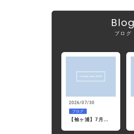
Blo
ブログ
2026/07/30
ブログ
【袖ヶ浦】7月を振り返ってみませんか？あなたの体は1ヶ月前より変わりましたか？